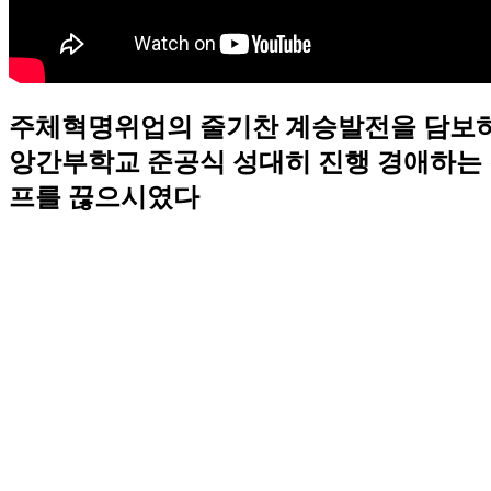
주체혁명위업의 줄기찬 계승발전을 담보하
앙간부학교 준공식 성대히 진행 경애하는
프를 끊으시였다